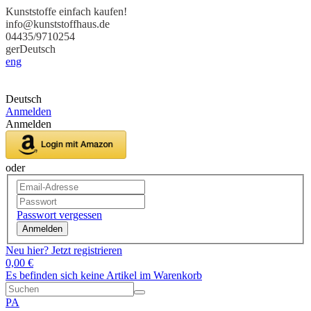
Kunststoffe einfach kaufen!
info@kunststoffhaus.de
04435/9710254
ger
Deutsch
eng
Deutsch
Anmelden
Anmelden
oder
Passwort vergessen
Anmelden
Neu hier? Jetzt registrieren
0,00 €
Es befinden sich keine Artikel im Warenkorb
PA