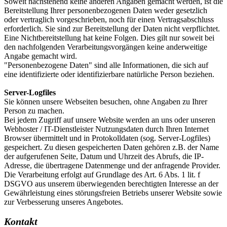
Soweit nachstehend keine anderen Angaben gemacht werden, ist die
Bereitstellung Ihrer personenbezogenen Daten weder gesetzlich
oder vertraglich vorgeschrieben, noch für einen Vertragsabschluss
erforderlich. Sie sind zur Bereitstellung der Daten nicht verpflichtet.
Eine Nichtbereitstellung hat keine Folgen. Dies gilt nur soweit bei
den nachfolgenden Verarbeitungsvorgängen keine anderweitige
Angabe gemacht wird.
"Personenbezogene Daten" sind alle Informationen, die sich auf
eine identifizierte oder identifizierbare natürliche Person beziehen.
Server-Logfiles
Sie können unsere Webseiten besuchen, ohne Angaben zu Ihrer
Person zu machen.
Bei jedem Zugriff auf unsere Website werden an uns oder unseren
Webhoster / IT-Dienstleister Nutzungsdaten durch Ihren Internet
Browser übermittelt und in Protokolldaten (sog. Server-Logfiles)
gespeichert. Zu diesen gespeicherten Daten gehören z.B. der Name
der aufgerufenen Seite, Datum und Uhrzeit des Abrufs, die IP-
Adresse, die übertragene Datenmenge und der anfragende Provider.
Die Verarbeitung erfolgt auf Grundlage des Art. 6 Abs. 1 lit. f
DSGVO aus unserem überwiegenden berechtigten Interesse an der
Gewährleistung eines störungsfreien Betriebs unserer Website sowie
zur Verbesserung unseres Angebotes.
Kontakt