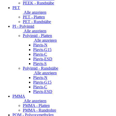
PEEK - Rundstäbe
PET
Alle anzeigen
PET - Platten
PET - Rundstäbe
PI - Polyimid
Alle anzeigen
Polyimid - Platten
Alle anzeigen
Plavis-N
Plavis-G15
Plavis-C
Plavis-ESD
Plavis-S
Polyimid - Rundstäbe
Alle anzeigen
Plavis-N
Plavis-G15
Plavis-C
Plavis-ESD
PMMA
Alle anzeigen
PMMA - Platten
PMMA - Rundrohre
POM - Polyoxymethylen