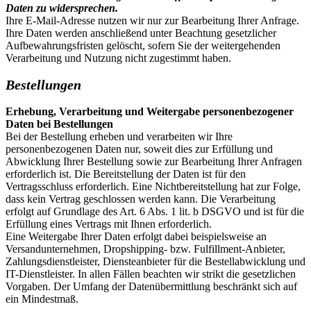
Daten zu widersprechen.
Ihre E-Mail-Adresse nutzen wir nur zur Bearbeitung Ihrer Anfrage.
Ihre Daten werden anschließend unter Beachtung gesetzlicher
Aufbewahrungsfristen gelöscht, sofern Sie der weitergehenden
Verarbeitung und Nutzung nicht zugestimmt haben.
Bestellungen
Erhebung, Verarbeitung und Weitergabe personenbezogener
Daten bei Bestellungen
Bei der Bestellung erheben und verarbeiten wir Ihre
personenbezogenen Daten nur, soweit dies zur Erfüllung und
Abwicklung Ihrer Bestellung sowie zur Bearbeitung Ihrer Anfragen
erforderlich ist. Die Bereitstellung der Daten ist für den
Vertragsschluss erforderlich. Eine Nichtbereitstellung hat zur Folge,
dass kein Vertrag geschlossen werden kann. Die Verarbeitung
erfolgt auf Grundlage des Art. 6 Abs. 1 lit. b DSGVO und ist für die
Erfüllung eines Vertrags mit Ihnen erforderlich.
Eine Weitergabe Ihrer Daten erfolgt dabei beispielsweise an
Versandunternehmen, Dropshipping- bzw. Fulfillment-Anbieter,
Zahlungsdienstleister, Diensteanbieter für die Bestellabwicklung und
IT-Dienstleister. In allen Fällen beachten wir strikt die gesetzlichen
Vorgaben. Der Umfang der Datenübermittlung beschränkt sich auf
ein Mindestmaß.