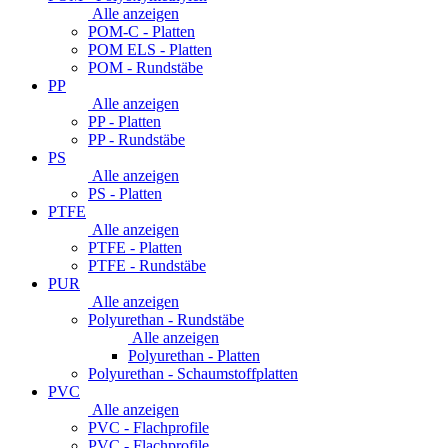
Alle anzeigen
POM-C - Platten
POM ELS - Platten
POM - Rundstäbe
PP
Alle anzeigen
PP - Platten
PP - Rundstäbe
PS
Alle anzeigen
PS - Platten
PTFE
Alle anzeigen
PTFE - Platten
PTFE - Rundstäbe
PUR
Alle anzeigen
Polyurethan - Rundstäbe
Alle anzeigen
Polyurethan - Platten
Polyurethan - Schaumstoffplatten
PVC
Alle anzeigen
PVC - Flachprofile
PVC - Flachprofile