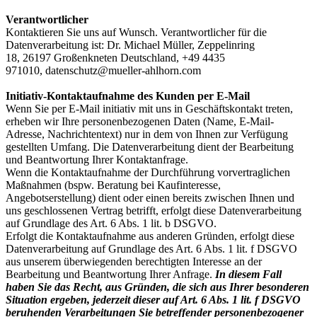
Verantwortlicher
Kontaktieren Sie uns auf Wunsch. Verantwortlicher für die
Datenverarbeitung ist:
Dr. Michael Müller,
Zeppelinring
18,
26197
Großenkneten
Deutschland,
+49 4435
971010,
datenschutz@mueller-ahlhorn.com
Initiativ-Kontaktaufnahme des Kunden per E-Mail
Wenn Sie per E-Mail initiativ mit uns in Geschäftskontakt treten,
erheben wir Ihre personenbezogenen Daten (Name, E-Mail-
Adresse, Nachrichtentext) nur in dem von Ihnen zur Verfügung
gestellten Umfang. Die Datenverarbeitung dient der Bearbeitung
und Beantwortung Ihrer Kontaktanfrage.
Wenn die Kontaktaufnahme der Durchführung vorvertraglichen
Maßnahmen (bspw. Beratung bei Kaufinteresse,
Angebotserstellung) dient oder einen bereits zwischen Ihnen und
uns geschlossenen Vertrag betrifft, erfolgt diese Datenverarbeitung
auf Grundlage des Art. 6 Abs. 1 lit. b DSGVO.
Erfolgt die Kontaktaufnahme aus anderen Gründen, erfolgt diese
Datenverarbeitung auf Grundlage des Art. 6 Abs. 1 lit. f DSGVO
aus unserem überwiegenden berechtigten Interesse an der
Bearbeitung und Beantwortung Ihrer Anfrage.
In diesem Fall
haben Sie das Recht, aus Gründen, die sich aus Ihrer besonderen
Situation ergeben, jederzeit dieser auf Art. 6 Abs. 1 lit. f DSGVO
beruhenden Verarbeitungen Sie betreffender personenbezogener