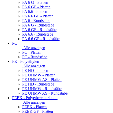
PA 6 G - Platten
PA 6 GF - Platten
PA 6.6 - Platten
PA 6.6 GF - Platten
PA 6 - Rundstäbe
PA 6 G - Rundstäbe
PA 6 GF - Rundstäbe
PA 6.6 - Rundstäbe
PA 6.6 GF - Rundstäbe
PC
Alle anzeigen
PC - Platten
PC - Rundstäbe
PE - Polyethylen
Alle anzeigen
PE HD - Platten
PE UHMW - Platten
PE UHMW AS - Platten
PE HD - Rundstäbe
PE UHMW - Rundstäbe
PE UHMW AS - Rundstäbe
PEEK - Polyetheretherketon
Alle anzeigen
PEEK - Platten
PEEK GF - Platten