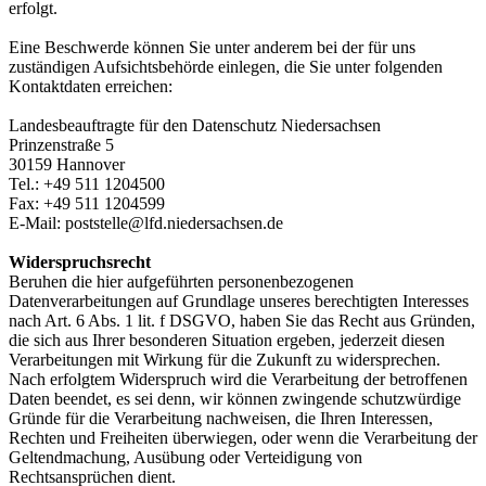
erfolgt.
Eine Beschwerde können Sie unter anderem bei der für uns
zuständigen Aufsichtsbehörde einlegen, die Sie unter folgenden
Kontaktdaten erreichen:
Landesbeauftragte für den Datenschutz Niedersachsen
Prinzenstraße 5
30159 Hannover
Tel.: +49 511 1204500
Fax: +49 511 1204599
E-Mail: poststelle@lfd.niedersachsen.de
Widerspruchsrecht
Beruhen die hier aufgeführten personenbezogenen
Datenverarbeitungen auf Grundlage unseres berechtigten Interesses
nach Art. 6 Abs. 1 lit. f DSGVO, haben Sie das Recht aus Gründen,
die sich aus Ihrer besonderen Situation ergeben, jederzeit diesen
Verarbeitungen mit Wirkung für die Zukunft zu widersprechen.
Nach erfolgtem Widerspruch wird die Verarbeitung der betroffenen
Daten beendet, es sei denn, wir können zwingende schutzwürdige
Gründe für die Verarbeitung nachweisen, die Ihren Interessen,
Rechten und Freiheiten überwiegen, oder wenn die Verarbeitung der
Geltendmachung, Ausübung oder Verteidigung von
Rechtsansprüchen dient.