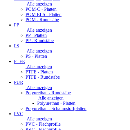
Alle anzeigen
POM-C - Platten
POM ELS - Platten
POM - Rundstäbe
PP
Alle anzeigen
PP - Platten
PP - Rundstäbe
PS
Alle anzeigen
PS - Platten
PTFE
Alle anzeigen
PTFE - Platten
PTFE - Rundstäbe
PUR
Alle anzeigen
Polyurethan - Rundstäbe
Alle anzeigen
Polyurethan - Platten
Polyurethan - Schaumstoffplatten
PVC
Alle anzeigen
PVC - Flachprofile
PVC - Flachprofile