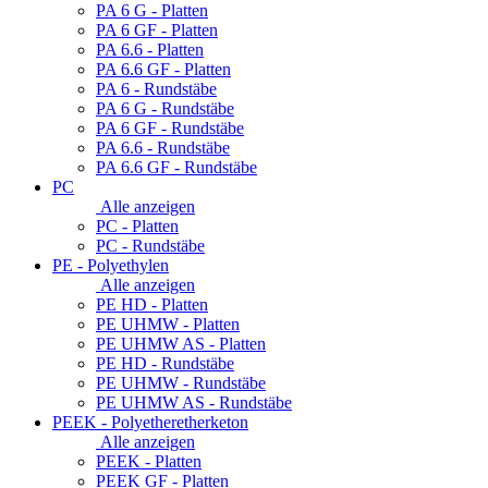
PA 6 G - Platten
PA 6 GF - Platten
PA 6.6 - Platten
PA 6.6 GF - Platten
PA 6 - Rundstäbe
PA 6 G - Rundstäbe
PA 6 GF - Rundstäbe
PA 6.6 - Rundstäbe
PA 6.6 GF - Rundstäbe
PC
Alle anzeigen
PC - Platten
PC - Rundstäbe
PE - Polyethylen
Alle anzeigen
PE HD - Platten
PE UHMW - Platten
PE UHMW AS - Platten
PE HD - Rundstäbe
PE UHMW - Rundstäbe
PE UHMW AS - Rundstäbe
PEEK - Polyetheretherketon
Alle anzeigen
PEEK - Platten
PEEK GF - Platten