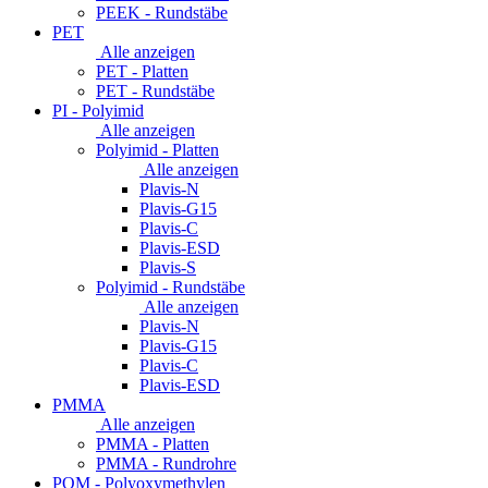
PEEK - Rundstäbe
PET
Alle anzeigen
PET - Platten
PET - Rundstäbe
PI - Polyimid
Alle anzeigen
Polyimid - Platten
Alle anzeigen
Plavis-N
Plavis-G15
Plavis-C
Plavis-ESD
Plavis-S
Polyimid - Rundstäbe
Alle anzeigen
Plavis-N
Plavis-G15
Plavis-C
Plavis-ESD
PMMA
Alle anzeigen
PMMA - Platten
PMMA - Rundrohre
POM - Polyoxymethylen