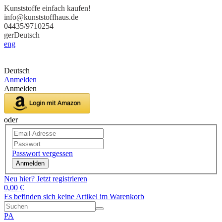
Kunststoffe einfach kaufen!
info@kunststoffhaus.de
04435/9710254
ger
Deutsch
eng
Deutsch
Anmelden
Anmelden
oder
Passwort vergessen
Anmelden
Neu hier? Jetzt registrieren
0,00 €
Es befinden sich keine Artikel im Warenkorb
PA