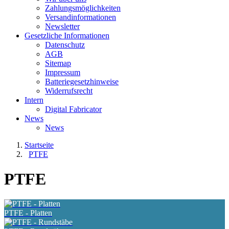
Zahlungsmöglichkeiten
Versandinformationen
Newsletter
Gesetzliche Informationen
Datenschutz
AGB
Sitemap
Impressum
Batteriegesetzhinweise
Widerrufsrecht
Intern
Digital Fabricator
News
News
Startseite
PTFE
PTFE
PTFE - Platten