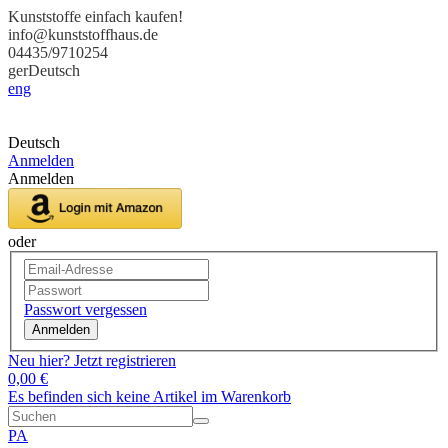
Kunststoffe einfach kaufen!
info@kunststoffhaus.de
04435/9710254
ger
Deutsch
eng
Deutsch
Anmelden
Anmelden
oder
Passwort vergessen
Anmelden
Neu hier? Jetzt registrieren
0,00 €
Es befinden sich keine Artikel im Warenkorb
PA