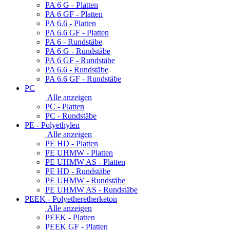
PA 6 G - Platten
PA 6 GF - Platten
PA 6.6 - Platten
PA 6.6 GF - Platten
PA 6 - Rundstäbe
PA 6 G - Rundstäbe
PA 6 GF - Rundstäbe
PA 6.6 - Rundstäbe
PA 6.6 GF - Rundstäbe
PC
Alle anzeigen
PC - Platten
PC - Rundstäbe
PE - Polyethylen
Alle anzeigen
PE HD - Platten
PE UHMW - Platten
PE UHMW AS - Platten
PE HD - Rundstäbe
PE UHMW - Rundstäbe
PE UHMW AS - Rundstäbe
PEEK - Polyetheretherketon
Alle anzeigen
PEEK - Platten
PEEK GF - Platten