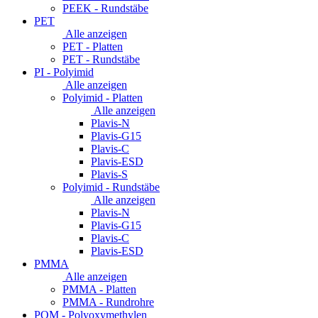
PEEK - Rundstäbe
PET
Alle anzeigen
PET - Platten
PET - Rundstäbe
PI - Polyimid
Alle anzeigen
Polyimid - Platten
Alle anzeigen
Plavis-N
Plavis-G15
Plavis-C
Plavis-ESD
Plavis-S
Polyimid - Rundstäbe
Alle anzeigen
Plavis-N
Plavis-G15
Plavis-C
Plavis-ESD
PMMA
Alle anzeigen
PMMA - Platten
PMMA - Rundrohre
POM - Polyoxymethylen