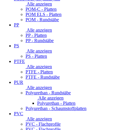
Alle anzeigen
POM-C - Platten
POM ELS - Platten
POM - Rundstäbe
PP
Alle anzeigen
PP - Platten
PP - Rundstäbe
PS
Alle anzeigen
PS - Platten
PTFE
Alle anzeigen
PTFE - Platten
PTFE - Rundstäbe
PUR
Alle anzeigen
Polyurethan - Rundstäbe
Alle anzeigen
Polyurethan - Platten
Polyurethan - Schaumstoffplatten
PVC
Alle anzeigen
PVC - Flachprofile
PVC - Flachprofile