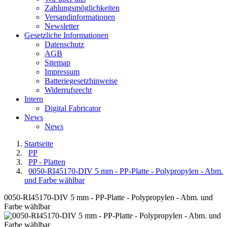
Zahlungsmöglichkeiten
Versandinformationen
Newsletter
Gesetzliche Informationen
Datenschutz
AGB
Sitemap
Impressum
Batteriegesetzhinweise
Widerrufsrecht
Intern
Digital Fabricator
News
News
Startseite
PP
PP - Platten
0050-RI45170-DIV 5 mm - PP-Platte - Polypropylen - Abm.
und Farbe wählbar
0050-RI45170-DIV 5 mm - PP-Platte - Polypropylen - Abm. und
Farbe wählbar