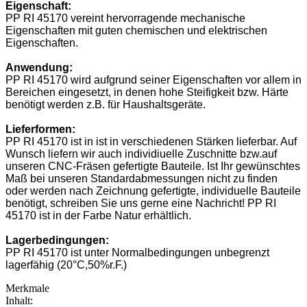
Eigenschaft:
PP RI 45170 vereint hervorragende mechanische
Eigenschaften mit guten chemischen und elektrischen
Eigenschaften.
Anwendung:
PP RI 45170 wird aufgrund seiner Eigenschaften vor allem in
Bereichen eingesetzt, in denen hohe Steifigkeit bzw. Härte
benötigt werden z.B. für Haushaltsgeräte.
Lieferformen:
PP RI 45170 ist in ist in verschiedenen Stärken lieferbar. Auf
Wunsch liefern wir auch individiuelle Zuschnitte bzw.auf
unseren CNC-Fräsen gefertigte Bauteile. Ist Ihr gewünschtes
Maß bei unseren Standardabmessungen nicht zu finden
oder werden nach Zeichnung gefertigte, individuelle Bauteile
benötigt, schreiben Sie uns gerne eine Nachricht! PP RI
45170 ist in der Farbe Natur erhältlich.
Lagerbedingungen:
PP RI 45170 ist unter Normalbedingungen unbegrenzt
lagerfähig (20°C,50%r.F.)
Merkmale
Inhalt: