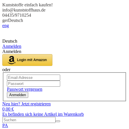
Kunststoffe einfach kaufen!
info@kunststoffhaus.de
04435/9710254
ger
Deutsch
eng
Deutsch
Anmelden
Anmelden
oder
Passwort vergessen
Anmelden
Neu hier? Jetzt registrieren
0,00 €
Es befinden sich keine Artikel im Warenkorb
PA