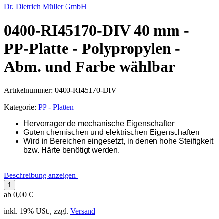
Dr. Dietrich Müller GmbH
0400-RI45170-DIV 40 mm -
PP-Platte - Polypropylen -
Abm. und Farbe wählbar
Artikelnummer:
0400-RI45170-DIV
Kategorie:
PP - Platten
Hervorragende mechanische Eigenschaften
Guten chemischen und elektrischen Eigenschaften
Wird in Bereichen eingesetzt, in denen hohe Steifigkeit
bzw. Härte benötigt werden.
Beschreibung anzeigen
ab
0,00 €
inkl. 19% USt., zzgl.
Versand