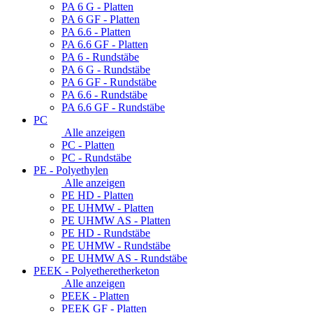
PA 6 G - Platten
PA 6 GF - Platten
PA 6.6 - Platten
PA 6.6 GF - Platten
PA 6 - Rundstäbe
PA 6 G - Rundstäbe
PA 6 GF - Rundstäbe
PA 6.6 - Rundstäbe
PA 6.6 GF - Rundstäbe
PC
Alle anzeigen
PC - Platten
PC - Rundstäbe
PE - Polyethylen
Alle anzeigen
PE HD - Platten
PE UHMW - Platten
PE UHMW AS - Platten
PE HD - Rundstäbe
PE UHMW - Rundstäbe
PE UHMW AS - Rundstäbe
PEEK - Polyetheretherketon
Alle anzeigen
PEEK - Platten
PEEK GF - Platten