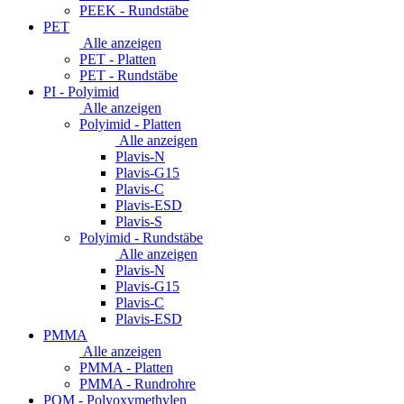
PEEK - Rundstäbe
PET
Alle anzeigen
PET - Platten
PET - Rundstäbe
PI - Polyimid
Alle anzeigen
Polyimid - Platten
Alle anzeigen
Plavis-N
Plavis-G15
Plavis-C
Plavis-ESD
Plavis-S
Polyimid - Rundstäbe
Alle anzeigen
Plavis-N
Plavis-G15
Plavis-C
Plavis-ESD
PMMA
Alle anzeigen
PMMA - Platten
PMMA - Rundrohre
POM - Polyoxymethylen