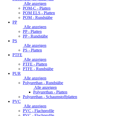
Alle anzeigen
POM-C - Platten
POM ELS - Platten
POM - Rundstäbe
PP
Alle anzeigen
PP - Platten
PP - Rundstäbe
PS
Alle anzeigen
PS - Platten
PTFE
Alle anzeigen
PTFE - Platten
PTFE - Rundstäbe
PUR
Alle anzeigen
Polyurethan - Rundstäbe
Alle anzeigen
Polyurethan - Platten
Polyurethan - Schaumstoffplatten
PVC
Alle anzeigen
PVC - Flachprofile
PVC - Flachprofile