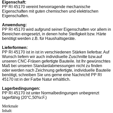
Eigenschaft:
PP RI 45170 vereint hervorragende mechanische
Eigenschaften mit guten chemischen und elektrischen
Eigenschaften.
Anwendung:
PP RI 45170 wird aufgrund seiner Eigenschaften vor allem in
Bereichen eingesetzt, in denen hohe Steifigkeit bzw. Härte
benötigt werden z.B. für Haushaltsgeräte.
Lieferformen:
PP RI 45170 ist in ist in verschiedenen Stärken lieferbar. Auf
Wunsch liefern wir auch individiuelle Zuschnitte bzw.auf
unseren CNC-Fräsen gefertigte Bauteile. Ist Ihr gewünschtes
Maß bei unseren Standardabmessungen nicht zu finden
oder werden nach Zeichnung gefertigte, individuelle Bauteile
benötigt, schreiben Sie uns gerne eine Nachricht! PP RI
45170 ist in der Farbe Natur erhältlich.
Lagerbedingungen:
PP RI 45170 ist unter Normalbedingungen unbegrenzt
lagerfähig (20°C,50%r.F.)
Merkmale
Inhalt: