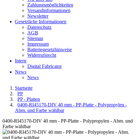
Zahlungsmöglichkeiten
Versandinformationen
Newsletter
Gesetzliche Informationen
Datenschutz
AGB
Sitemap
Impressum
Batteriegesetzhinweise
Widerrufsrecht
Intern
Digital Fabricator
News
News
Startseite
PP
PP - Platten
0400-RI45170-DIV 40 mm - PP-Platte - Polypropylen -
Abm. und Farbe wählbar
0400-RI45170-DIV 40 mm - PP-Platte - Polypropylen - Abm. und
Farbe wählbar