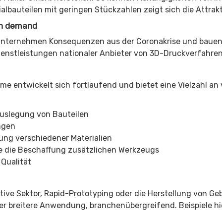
albauteilen mit geringen Stückzahlen zeigt sich die Attrak
 on demand
eunternehmen Konsequenzen aus der Coronakrise und bauen 
enstleistungen nationaler Anbieter von 3D-Druckverfahren
e entwickelt sich fortlaufend und bietet eine Vielzahl an
Auslegung von Bauteilen
ungen
ung verschiedener Materialien
ne die Beschaffung zusätzlichen Werkzeugs
 Qualität
tive Sektor, Rapid-Prototyping oder die Herstellung von G
er breitere Anwendung, branchenübergreifend. Beispiele hie