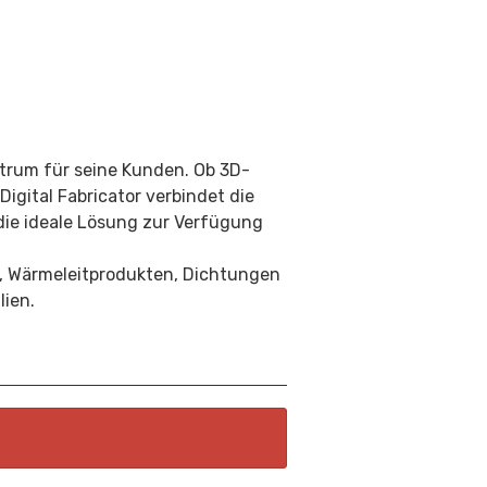
ktrum für seine Kunden. Ob 3D-
igital Fabricator verbindet die
 die ideale Lösung zur Verfügung
,
Wärmeleitprodukten
, Dichtungen
lien.