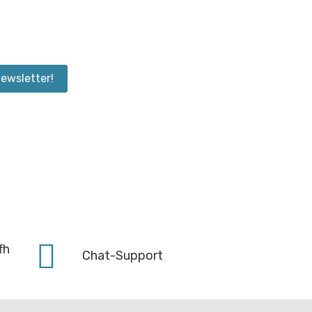
ewsletter!
fh
Chat-Support