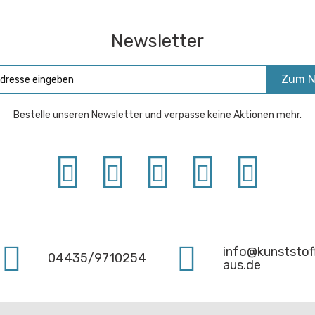
Newsletter
Zum N
Bestelle unseren Newsletter und verpasse keine Aktionen mehr.
info@kunststof
04435/9710254
aus.de