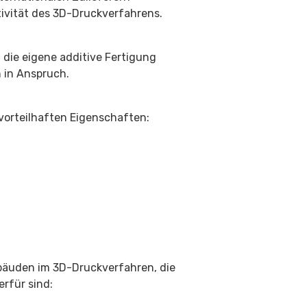
tivität des 3D-Druckverfahrens.
die eigene additive Fertigung
 in Anspruch.
 vorteilhaften Eigenschaften:
ebäuden im 3D-Druckverfahren, die
rfür sind: