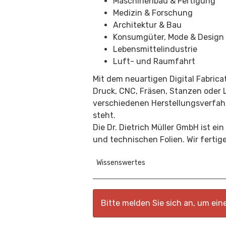
Maschinenbau & Fertigung
Medizin & Forschung
Architektur & Bau
Konsumgüter, Mode & Design
Lebensmittelindustrie
Luft- und Raumfahrt
Mit dem neuartigen
Digital Fabrica
Druck, CNC, Fräsen, Stanzen oder L
verschiedenen Herstellungsverfahre
steht.
Die Dr. Dietrich Müller GmbH ist e
und
technischen Folien
. Wir ferti
Wissenswertes
Bitte melden Sie sich an, um ei