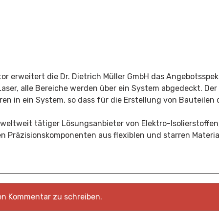
tor
erweitert die Dr. Dietrich Müller GmbH das Angebotsspe
aser, alle Bereiche werden über ein System abgedeckt. Der D
n in ein System, so dass für die Erstellung von Bauteilen
in weltweit tätiger Lösungsanbieter von
Elektro-Isolierstoffen
gen Präzisionskomponenten aus flexiblen und starren Materia
nen Kommentar zu schreiben.