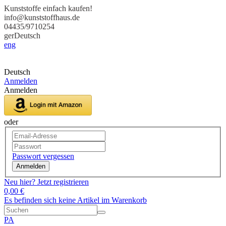
Kunststoffe einfach kaufen!
info@kunststoffhaus.de
04435/9710254
ger
Deutsch
eng
Deutsch
Anmelden
Anmelden
oder
Passwort vergessen
Anmelden
Neu hier? Jetzt registrieren
0,00 €
Es befinden sich keine Artikel im Warenkorb
PA