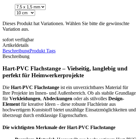
Dieses Produkt hat Variationen. Wählen Sie bitte die gewünschte
Variation aus.
sofort verfügbar
Artikeldetails
Beschreibung
Produkt Tags
Beschreibung
Hart-PVC Flachstange – Vielseitig, langlebig und
perfekt für Heimwerkerprojekte
Die
Hart-PVC Flachstange
ist ein unverzichtbares Material für
Ihre Projekte im Innen- und Außenbereich. Ob als stabile Grundlage
für
Verkleidungen
,
Abdeckungen
oder als stilvolles
Design-
Element
für kreative Ideen – diese robuste Flachleiste aus
hochwertigem Kunststoff bietet unzählige Einsatzmöglichkeiten und
überzeugt durch erstklassige Eigenschaften.
Die wichtigsten Merkmale der Hart-PVC Flachstange