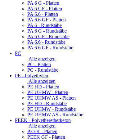
PA 6 G - Platten
PA 6 GF - Platten
PA 6.6 - Platten
PA 6.6 GF - Platten
PA 6 - Rundstäbe
PA 6 G - Rundstäbe
PA 6 GF - Rundstäbe
PA 6.6 - Rundstäbe
PA 6.6 GF - Rundstäbe
PC
Alle anzeigen
PC - Platten
PC - Rundstäbe
PE - Polyethylen
Alle anzeigen
PE HD - Platten
PE UHMW - Platten
PE UHMW AS - Platten
PE HD - Rundstäbe
PE UHMW - Rundstäbe
PE UHMW AS - Rundstäbe
PEEK - Polyetheretherketon
Alle anzeigen
PEEK - Platten
PEEK GF - Platten