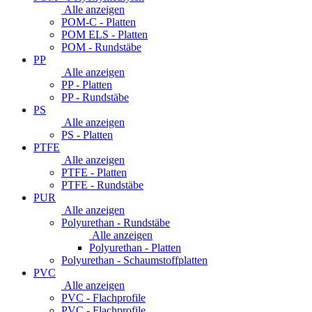
Alle anzeigen
POM-C - Platten
POM ELS - Platten
POM - Rundstäbe
PP
Alle anzeigen
PP - Platten
PP - Rundstäbe
PS
Alle anzeigen
PS - Platten
PTFE
Alle anzeigen
PTFE - Platten
PTFE - Rundstäbe
PUR
Alle anzeigen
Polyurethan - Rundstäbe
Alle anzeigen
Polyurethan - Platten
Polyurethan - Schaumstoffplatten
PVC
Alle anzeigen
PVC - Flachprofile
PVC - Flachprofile