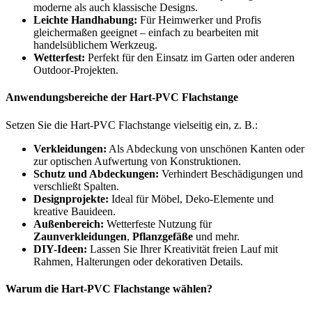
moderne als auch klassische Designs.
Leichte Handhabung:
Für Heimwerker und Profis
gleichermaßen geeignet – einfach zu bearbeiten mit
handelsüblichem Werkzeug.
Wetterfest:
Perfekt für den Einsatz im Garten oder anderen
Outdoor-Projekten.
Anwendungsbereiche der Hart-PVC Flachstange
Setzen Sie die Hart-PVC Flachstange vielseitig ein, z. B.:
Verkleidungen:
Als Abdeckung von unschönen Kanten oder
zur optischen Aufwertung von Konstruktionen.
Schutz und Abdeckungen:
Verhindert Beschädigungen und
verschließt Spalten.
Designprojekte:
Ideal für Möbel, Deko-Elemente und
kreative Bauideen.
Außenbereich:
Wetterfeste Nutzung für
Zaunverkleidungen
,
Pflanzgefäße
und mehr.
DIY-Ideen:
Lassen Sie Ihrer Kreativität freien Lauf mit
Rahmen, Halterungen oder dekorativen Details.
Warum die Hart-PVC Flachstange wählen?