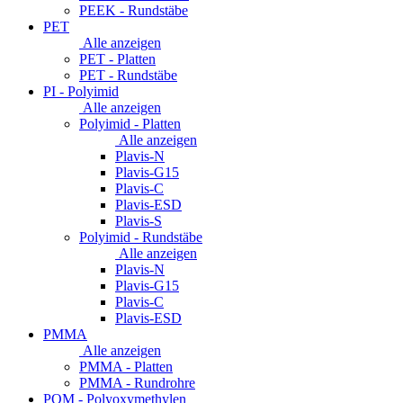
PEEK - Rundstäbe
PET
Alle anzeigen
PET - Platten
PET - Rundstäbe
PI - Polyimid
Alle anzeigen
Polyimid - Platten
Alle anzeigen
Plavis-N
Plavis-G15
Plavis-C
Plavis-ESD
Plavis-S
Polyimid - Rundstäbe
Alle anzeigen
Plavis-N
Plavis-G15
Plavis-C
Plavis-ESD
PMMA
Alle anzeigen
PMMA - Platten
PMMA - Rundrohre
POM - Polyoxymethylen